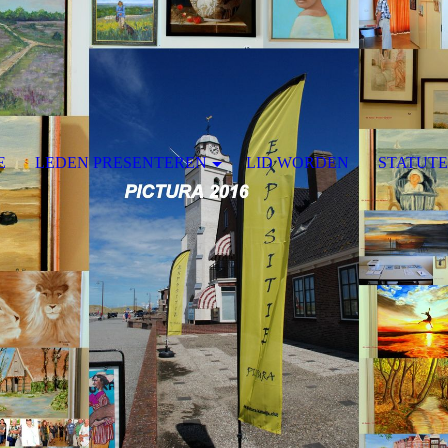
E
LEDEN PRESENTEREN
LID WORDEN
STATUT