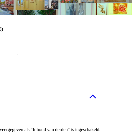
8)
.
weergegeven als "Inhoud van derden" is ingeschakeld.